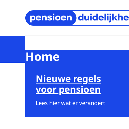
Naar de homepage van Pensioenduidelijkheid
Home
Nieuwe regels
voor pensioen
Lees hier wat er verandert