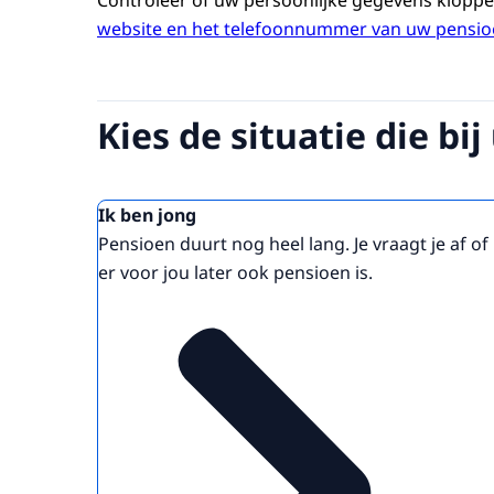
Controleer of uw persoonlijke gegevens kloppe
website en het telefoonnummer van uw pensio
Kies de situatie die bij
Ik ben jong
Pensioen duurt nog heel lang. Je vraagt je af of
er voor jou later ook pensioen is.