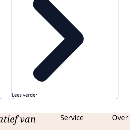
Lees verder
atief van
Service
Over 