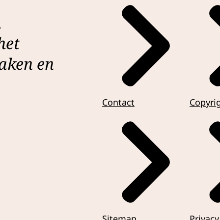
,
het
Zaken en
Contact
Copyri
Sitemap
Privacy