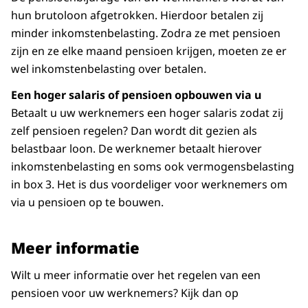
hun brutoloon afgetrokken. Hierdoor betalen zij
geenpensioen.nl
vindt u handige informatie en
minder inkomstenbelasting. Zodra ze met pensioen
zijn en ze elke maand pensioen krijgen, moeten ze er
wel inkomstenbelasting over betalen.
Een hoger salaris of pensioen opbouwen via u
Betaalt u uw werknemers een hoger salaris zodat zij
zelf pensioen regelen? Dan wordt dit gezien als
belastbaar loon. De werknemer betaalt hierover
inkomstenbelasting en soms ook vermogensbelasting
in box 3. Het is dus voordeliger voor werknemers om
via u pensioen op te bouwen.
Meer informatie
Wilt u meer informatie over het regelen van een
pensioen voor uw werknemers? Kijk dan op