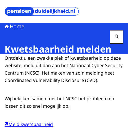
Naar de homepage van Pensioenduidelijkheid
Home
Vu
Kwetsbaarheid melden
Ontdekt u een zwakke plek of kwetsbaarheid op deze
website, meld dit dan aan het Nationaal
Cyber Security
Centrum (NCSC). Het maken van zo'n melding heet
Coordinated Vulnerability Disclosure
(CVD).
Wij bekijken samen met het NCSC het probleem en
lossen dit zo snel mogelijk op.
Meld kwetsbaarheid