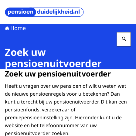
Naar de homepage van Pensioenduidelijkheid
Home
Vu
Zoek uw
pensioenuitvoerder
Zoek uw pensioenuitvoerder
Heeft u vragen over uw pensioen of wilt u weten wat
de nieuwe pensioenregels voor u betekenen? Dan
kunt u terecht bij uw pensioenuitvoerder. Dit kan een
pensioenfonds, verzekeraar of
premiepensioeninstelling zijn. Hieronder kunt u de
website en het telefoonnummer van uw
pensioenuitvoerder zoeken.